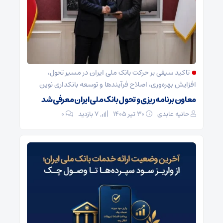
تاکید سیفی بر حرکت بانک ملی ایران در مسیر تحول،
افزایش بهره‌وری، اصلاح فرآیندها و توسعه بانکداری نوین
معاون برنامه‌ریزی و تحول بانک ملی ایران معرفی شد
حانیه عابدی
۳۰ تیر ۱۴۰۵
7 بازدید
۰