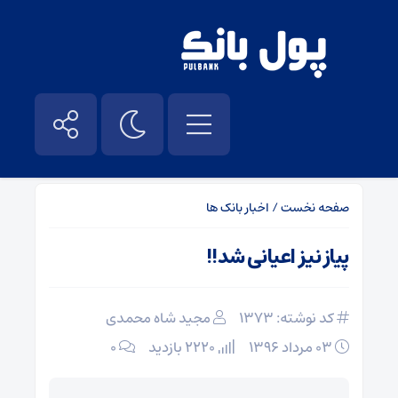
صفحه نخست
/
اخبار بانک ها
پیاز نیز اعیانی شد!!
کد نوشته: 1373
مجید شاه محمدی
۰۳ مرداد ۱۳۹۶
2220 بازدید
۰