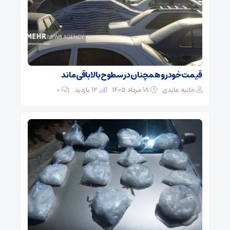
قیمت خودرو همچنان در سطوح بالا باقی ماند
حانیه عابدی
۱۸ مرداد ۱۴۰۵
12 بازدید
۰