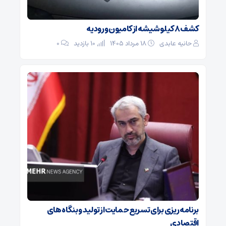
کشف ۸ کیلو شیشه از کامیون ورودیه
حانیه عابدی
۱۸ مرداد ۱۴۰۵
10 بازدید
۰
برنامه ریزی برای تسریع حمایت از تولید و بنگاه های
اقتصادی