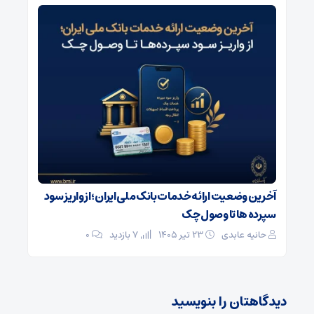
آخرین وضعیت ارائه خدمات بانک ملی ایران؛ از واریز سود
سپرده ها تا وصول چک
حانیه عابدی
۲۳ تیر ۱۴۰۵
7 بازدید
۰
دیدگاهتان را بنویسید