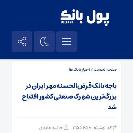
صفحه نخست
/
اخبار بانک ها
باجه بانک قرض‌الحسنه مهر ایران در
بزرگ‌ترین شهرک صنعتی کشور افتتاح
شد
کد نوشته: 355658
حانیه عابدی