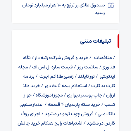
صندوق طلای رز ترنج به ۱۰ هزار میلیارد تومان
رسید
تبلیغات متنی
/
مناقصات
/
خرید و فروش شرکت رتبه دار
/
نگاه
فناوری
/
سلامت روز
/
قیمت سازه ال اس اف
/
مجله
اینترنتی
/
تور تایلند
/
زنجیر طلا کم اجرت
/
برنامه
کارت به کارت
/
استعلام بیمه ثالث دی
/
خرید طلا
ارزان
/
چاپ پوستر دیواری
/
مجوز آموزشگاه
/
جواز
کسب
/
خرید سکه پارسیان 4 قسطه
/
اعتبار سنجی
بانک ملی
/
فروش چوب ترمو در مشهد
/
اجرای روف
گاردن در مشهد
/
اشتباهات رایج هنگام خرید چالش