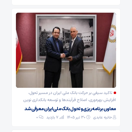
تاکید سیفی بر حرکت بانک ملی ایران در مسیر تحول،
افزایش بهره‌وری، اصلاح فرآیندها و توسعه بانکداری نوین
معاون برنامه‌ریزی و تحول بانک ملی ایران معرفی شد
حانیه عابدی
۳۰ تیر ۱۴۰۵
7 بازدید
۰